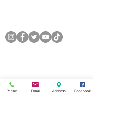
Lunes a Viernes: 9:00 - 13:00 y 15:30 - 21:00
SÍGUENOS
Aviso legal y política de
privacidad
Política de cookies
Phone
Email
Address
Facebook