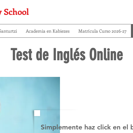
y School
anturtzi
Academia en Kabiezes
Matrícula Curso 2026-27
Test de Inglés Online
Simplemente haz click en el