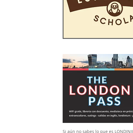
Si aún no sabes lo que es LONDIN