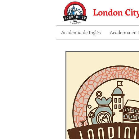
London Cit
Academia de Inglés
Academia en S