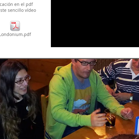
cación en el pdf
ste sencillo vídeo
Londonium.pdf