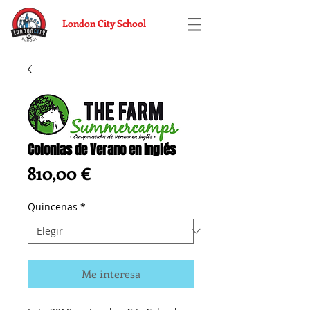
London City School
Colonias de Verano en Inglés
Precio
810,00 €
Quincenas
*
Me interesa