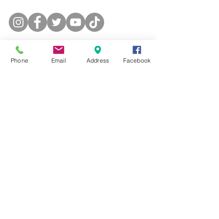
enseñanza de idiomas. Las plazas 
son limitadas.
Phone
Email
Address
Facebook
Aviso legal y política de
privacidad
Política de cookies