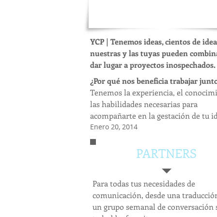
J
OHANN J. ENGEL (1741 - 180
YCP | Tenemos ideas, cientos de ideas
nuestras y las tuyas pueden combin
dar lugar a proyectos inospechados.
¿Por qué nos beneficia trabajar junt
Tenemos la experiencia, el conocim
las habilidades necesarias para
acompañarte en la gestación de tu i
​Enero 20, 2014​
PARTNERS
Para todas tus necesidades de
comunicación, desde una traducció
un grupo semanal de conversación 