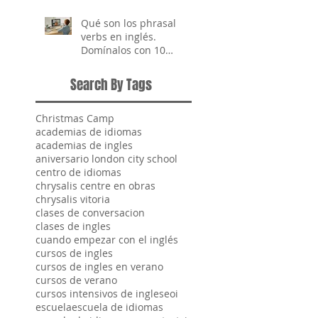
Qué son los phrasal
verbs en inglés.
Domínalos con 10
ejemplos clave
Search By Tags
Christmas Camp
academias de idiomas
academias de ingles
aniversario london city school
centro de idiomas
chrysalis centre en obras
chrysalis vitoria
clases de conversacion
clases de ingles
cuando empezar con el inglés
cursos de ingles
cursos de ingles en verano
cursos de verano
cursos intensivos de ingles
eoi
escuela
escuela de idiomas