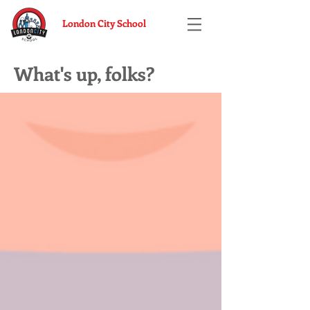
London City School
What's up, folks?