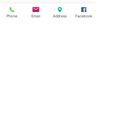
Phone
Email
Address
Facebook
Qué son los phrasal verbs en
inglés. Domínalos con 10
ejemplos clave
¿Cómo prepararse para un
examen de inglés con éxito?
10 formas divertidas de
practicar inglés en casa
Reading and UoE Part 4 -