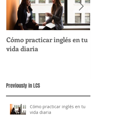
Cómo practicar inglés en tu
Cómo desarrol
vida diaria
habilidades de
inglés
Previously in LCS
Cómo practicar inglés en tu
vida diaria