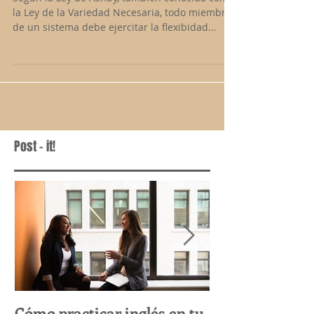
Para Aprobar Tu Oral Piensa En Lateral
Segun la Ley de Ashby, tambien conocida como
la Ley de la Variedad Necesaria, todo miembro
de un sistema debe ejercitar la flexibidad...
Post - it!