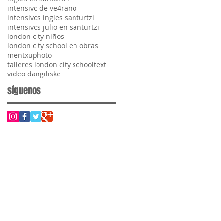
intensivo de ve4rano
intensivos ingles santurtzi
intensivos julio en santurtzi
london city niños
london city school en obras
mentxu
photo
talleres london city school
text
video dangiliske
síguenos