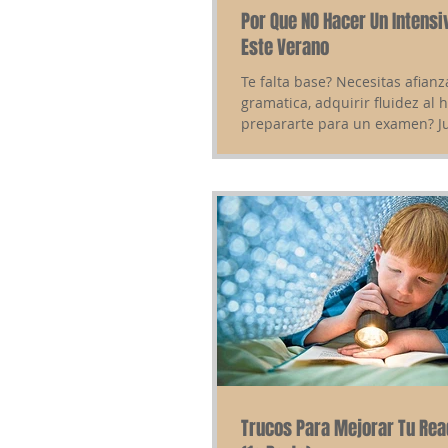
Por Que NO Hacer Un Intensi
Este Verano
Te falta base? Necesitas afianz
gramatica, adquirir fluidez al 
prepararte para un examen? Ju
perfecto para dar...
Trucos Para Mejorar Tu Rea