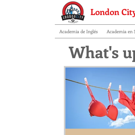
London Cit
Academia de Inglés
Academia en S
What's up