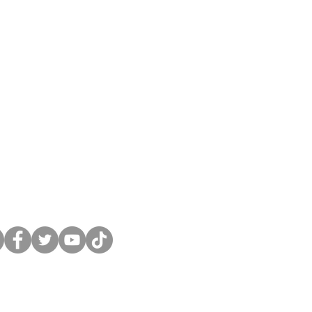
UENOS