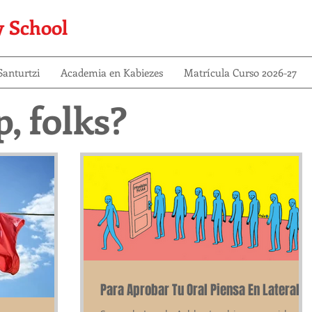
y School
anturtzi
Academia en Kabiezes
Matrícula Curso 2026-27
, folks?
Para Aprobar Tu Oral Piensa En Lateral