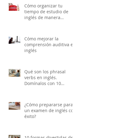
Cómo organizar tu
tiempo de estudio de
inglés de manera
efectiva
Cómo mejorar la
comprensión auditiva en
inglés
Qué son los phrasal
verbs en inglés.
Domínalos con 10
ejemplos clave
¿Cómo prepararse para
un examen de inglés con
éxito?
10 formas divertidas de