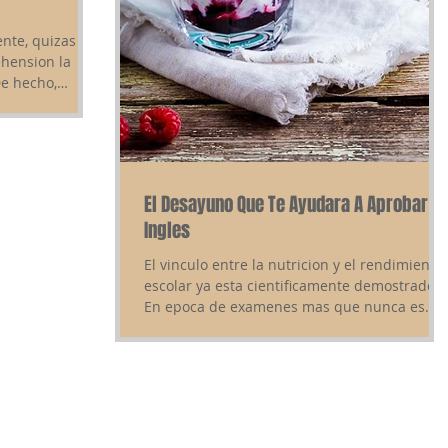
ente, quizas
hension la
De hecho,
El Desayuno Que Te Ayudara A Aprobar
Ingles
El vinculo entre la nutricion y el rendimiento
escolar ya esta cientificamente demostrado.
En epoca de examenes mas que nunca es...