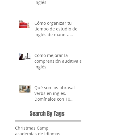
inglés
Cómo organizar tu
tiempo de estudio de
inglés de manera
efectiva
Cómo mejorar la
comprensión auditiva en
inglés
Qué son los phrasal
verbs en inglés.
Domínalos con 10
ejemplos clave
Search By Tags
Christmas Camp
academias de idiomas