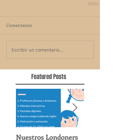
Comentarios
Escribir un comentario...
Featured Posts
Nuestros Londoners
Por Que NO Hace