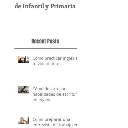
de Infantil y Primaria
Intensivo De Ingl
Este Verano
Recent Posts
Cómo practicar inglés en
tu vida diaria
Cómo desarrollar
habilidades de escritura
en inglés
Cómo preparar una
entrevista de trabajo en