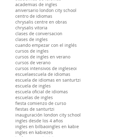
academias de ingles
aniversario london city school
centro de idiomas
chrysalis centre en obras
chrysalis vitoria
clases de conversacion
clases de ingles
cuando empezar con el inglés
cursos de ingles
cursos de ingles en verano
cursos de verano
cursos intensivos de ingles
eoi
escuela
escuela de idiomas
escuela de idiomas en santurtzi
escuela de ingles
escuela oficial de idiomas
escuelas de ingles
fiesta comienzo de curso
fiestas de santurtzi
inauguración london city school
ingles desde los 4 años
ingles en bilbao
ingles en kabie
ingles en kabiezes