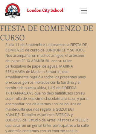
London City School
FIESTA DE COMIENZO DE
CURSO
El día 11 de Septiembre celebramos la FIESTA DE 
COMIENZO de curso de LONDON CITY SCHOOL. 
Nos acompañaron muchos amigos, el artesano 
del papel FELIX ARANBURU con su taller 
participativo de papel de aguas, MARINA 
SESUMAGA de Made in Santurtzi, que 
amablemente regaló a todos los presentes unos 
preciosos gorros morados con la Sardina y el 
nombre de nuesta aldea, LUIS de SIDRERIA 
TXITXARRAGANE que no dejó patidifusos con su 
super olla de riquísimo chocolate a la taza, y para 
acompañar nos deleitamos con los bollitos de 
mantequilla que nos regaló la GOZOTEGI 
KAIALDE. También estuvieron PATRICIA y 
LOURDES del Estudio de Artes Plásticas ARTELIER, 
que sacaron un genial taller participativo a la calle 
y además contamos con un enorme castillo 