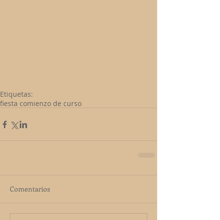
Etiquetas:
fiesta comienzo de curso
Comentarios