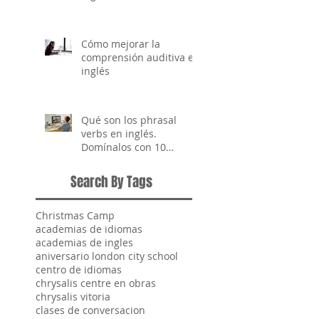
efectiva
Cómo mejorar la
comprensión auditiva en
inglés
Qué son los phrasal
verbs en inglés.
Domínalos con 10
ejemplos clave
Search By Tags
Christmas Camp
academias de idiomas
academias de ingles
aniversario london city school
centro de idiomas
chrysalis centre en obras
chrysalis vitoria
clases de conversacion