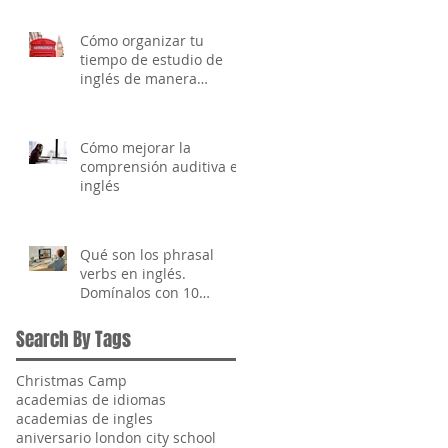
Cómo organizar tu
tiempo de estudio de
inglés de manera
efectiva
Cómo mejorar la
comprensión auditiva en
inglés
Qué son los phrasal
verbs en inglés.
Domínalos con 10
ejemplos clave
Search By Tags
Christmas Camp
academias de idiomas
academias de ingles
aniversario london city school